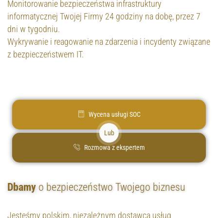
Monitorowanie bezpieczeństwa infrastruktury
informatycznej Twojej Firmy 24 godziny na dobę, przez 7
dni w tygodniu.
Wykrywanie i reagowanie na zdarzenia i incydenty związane
z bezpieczeństwem IT.
Wycena usługi SOC
Lub
Rozmowa z ekspertem
Dbamy
o bezpieczeństwo Twojego biznesu
Jesteśmy polskim, niezależnym dostawcą usług