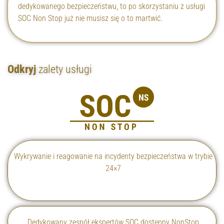
dedykowanego bezpieczeństwu, to po skorzystaniu z usługi
SOC Non Stop już nie musisz się o to martwić.
Odkryj
zalety usługi
Wykrywanie i reagowanie na incydenty bezpieczeństwa w trybie
24×7
Dedykowany zespół ekspertów SOC dostępny NonStop