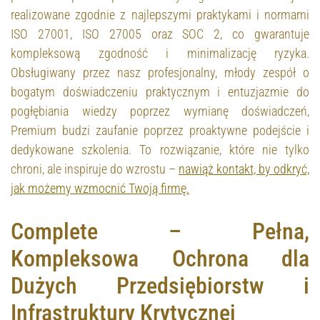
realizowane zgodnie z najlepszymi praktykami i normami
ISO 27001, ISO 27005 oraz SOC 2, co gwarantuje
kompleksową zgodność i minimalizację ryzyka.
Obsługiwany przez nasz profesjonalny, młody zespół o
bogatym doświadczeniu praktycznym i entuzjazmie do
pogłębiania wiedzy poprzez wymianę doświadczeń,
Premium budzi zaufanie poprzez proaktywne podejście i
dedykowane szkolenia. To rozwiązanie, które nie tylko
chroni, ale inspiruje do wzrostu –
nawiąż kontakt, by odkryć,
jak możemy wzmocnić Twoją firmę.
Complete – Pełna,
Kompleksowa Ochrona dla
Dużych Przedsiębiorstw i
Infrastruktury Krytycznej