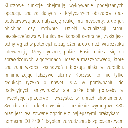
Kluczowe funkcje obejmują wykrywanie podejrzanych
operacji, analizę danych z krytycznych obszarów oraz
podstawową automatyzację reakcji na incydenty, takie jak
phishing czy malware. Dzięki wizualizacji stanu
bezpieczeństwa w intuicyjnej konsoli centralnej, zyskujesz
pełny wgląd w potencjalne zagrożenia, co umożliwia szybką
interwencję. Merytorycznie, pakiet Basic opiera się na
sprawdzonych algorytmach uczenia maszynowego, które
analizują wzorce zachowań i blokują ataki w zarodku,
minimalizując fałszywe alarmy. Korzyści to nie tylko
redukcja ryzyka o nawet 90% w porównaniu do
tradycyjnych antywirusów, ale także brak potrzeby w
inwestycje sprzętowe – wszystko w ramach abonamentu.
Świadczenie pakietu wspiera spełnienie wymogów KSC
oraz jest realizowane zgodnie z najlepszymi praktykami i
normami ISO 27001 (system zarządzania bezpieczeństwem