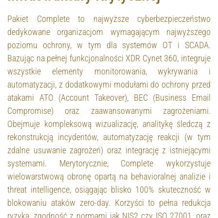
Pakiet Complete to najwyższe cyberbezpieczeństwo
dedykowane organizacjom wymagającym najwyższego
poziomu ochrony, w tym dla systemów OT i SCADA.
Bazując na pełnej funkcjonalności XDR Cynet 360, integruje
wszystkie elementy monitorowania, wykrywania i
automatyzacji, z dodatkowymi modułami do ochrony przed
atakami ATO (Account Takeover), BEC (Business Email
Compromise) oraz zaawansowanymi zagrożeniami.
Obejmuje kompleksową wizualizację, analitykę śledczą z
rekonstrukcją incydentów, automatyzację reakcji (w tym
zdalne usuwanie zagrożeń) oraz integrację z istniejącymi
systemami. Merytorycznie, Complete wykorzystuje
wielowarstwową obronę opartą na behavioralnej analizie i
threat intelligence, osiągając blisko 100% skuteczność w
blokowaniu ataków zero-day. Korzyści to pełna redukcja
ryzyka, zgodność z normami jak NIS2 czy ISO 27001, oraz