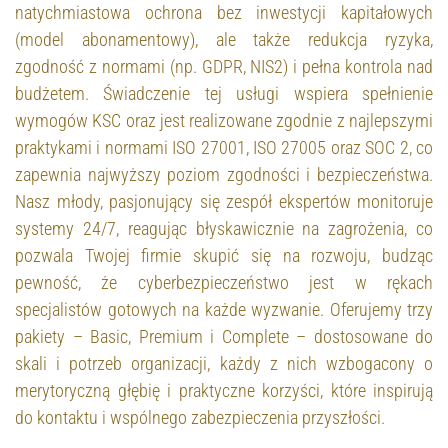
natychmiastowa ochrona bez inwestycji kapitałowych
(model abonamentowy), ale także redukcja ryzyka,
zgodność z normami (np. GDPR, NIS2) i pełna kontrola nad
budżetem. Świadczenie tej usługi wspiera spełnienie
wymogów KSC oraz jest realizowane zgodnie z najlepszymi
praktykami i normami ISO 27001, ISO 27005 oraz SOC 2, co
zapewnia najwyższy poziom zgodności i bezpieczeństwa.
Nasz młody, pasjonujący się zespół ekspertów monitoruje
systemy 24/7, reagując błyskawicznie na zagrożenia, co
pozwala Twojej firmie skupić się na rozwoju, budząc
pewność, że cyberbezpieczeństwo jest w rękach
specjalistów gotowych na każde wyzwanie. Oferujemy trzy
pakiety – Basic, Premium i Complete – dostosowane do
skali i potrzeb organizacji, każdy z nich wzbogacony o
merytoryczną głębię i praktyczne korzyści, które inspirują
do kontaktu i wspólnego zabezpieczenia przyszłości.