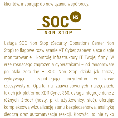
klientów, inspirując do nawiązania współpracy.
Usługa SOC Non Stop (Security Operations Center Non
Stop) to flagowe rozwiązanie VT Cyber, zapewniające ciągłe
monitorowanie i kontrolę infrastruktury IT Twojej firmy. W
erze rosnącego zagrożenia cyberatakami – od ransomware
po ataki zero-day – SOC Non Stop działa jak tarcza,
wykrywając i zapobiegając incydentom w czasie
rzeczywistym. Oparta na zaawansowanych narzędziach,
takich jak platforma XDR Cynet 360, usługa integruje dane z
różnych źródeł (hosty, pliki, użytkownicy, sieć), oferując
kompleksową wizualizację stanu bezpieczeństwa, analitykę
śledczą oraz automatyzację reakcji. Korzyści to nie tylko