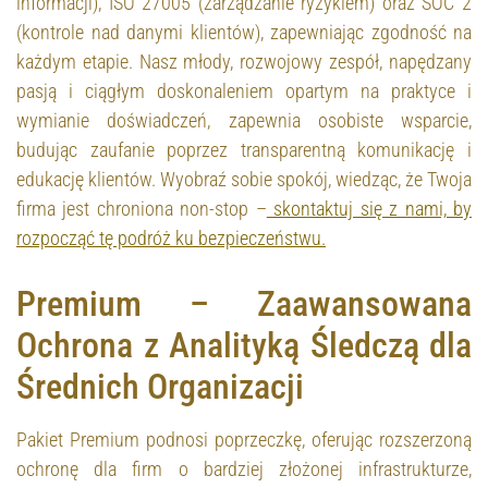
informacji), ISO 27005 (zarządzanie ryzykiem) oraz SOC 2
(kontrole nad danymi klientów), zapewniając zgodność na
każdym etapie. Nasz młody, rozwojowy zespół, napędzany
pasją i ciągłym doskonaleniem opartym na praktyce i
wymianie doświadczeń, zapewnia osobiste wsparcie,
budując zaufanie poprzez transparentną komunikację i
edukację klientów. Wyobraź sobie spokój, wiedząc, że Twoja
firma jest chroniona non-stop –
skontaktuj się z nami, by
rozpocząć tę podróż ku bezpieczeństwu.
Premium – Zaawansowana
Ochrona z Analityką Śledczą dla
Średnich Organizacji
Pakiet Premium podnosi poprzeczkę, oferując rozszerzoną
ochronę dla firm o bardziej złożonej infrastrukturze,