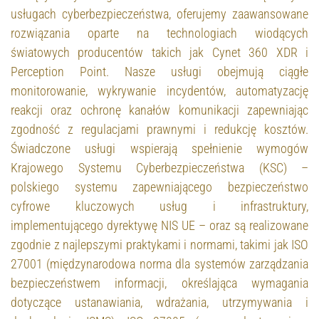
usługach cyberbezpieczeństwa, oferujemy zaawansowane
rozwiązania oparte na technologiach wiodących
światowych producentów takich jak Cynet 360 XDR i
Perception Point. Nasze usługi obejmują ciągłe
monitorowanie, wykrywanie incydentów, automatyzację
reakcji oraz ochronę kanałów komunikacji zapewniając
zgodność z regulacjami prawnymi i redukcję kosztów.
Świadczone usługi wspierają spełnienie wymogów
Krajowego Systemu Cyberbezpieczeństwa (KSC) –
polskiego systemu zapewniającego bezpieczeństwo
cyfrowe kluczowych usług i infrastruktury,
implementującego dyrektywę NIS UE – oraz są realizowane
zgodnie z najlepszymi praktykami i normami, takimi jak ISO
27001 (międzynarodowa norma dla systemów zarządzania
bezpieczeństwem informacji, określająca wymagania
dotyczące ustanawiania, wdrażania, utrzymywania i