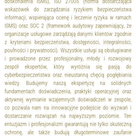
doskonalenia ISMS), ISO 27005 (norma dostarczająca
wskazówek do zarządzania ryzykiem bezpieczeństwa
informacji, wspierająca ocenę i leczenie ryzyka w ramach
ISMS) oraz SOC 2 (framework audytowy zapewniający, że
organizacje usługowe zarządzają danymi klientów zgodnie
z kryteriami bezpieczeństwa, dostępności, integralności,
poufności i prywatności). Wszystkie usługi są obsługiwane
i prowadzone przez profesjonalny, młody i rozwojowy
zespół ekspertów, który wyróżnia się pasją do
cyberbezpieczeństwa oraz nieustanną chęcią pogłębiania
wiedzy. Budujemy naszą ekspertyzę na solidnych
fundamentach doświadczenia, praktyki operacyjnej oraz
aktywnej wymianie wzajemnych doświadczeń w zespole,
co pozwala nam na innowacyjne podejście do wyzwań i
dostarczanie rozwiązań na najwyższym poziomie. Ten
entuzjazm i profesjonalizm gwarantują nie tylko skuteczną
ochronę, ale także budują długoterminowe zaufanie