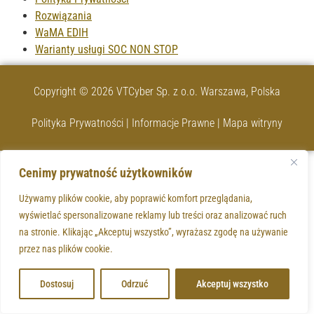
Rozwiązania
WaMA EDIH
Warianty usługi SOC NON STOP
Copyright © 2026 VTCyber Sp. z o.o. Warszawa, Polska
Polityka Prywatności |
Informacje Prawne |
Mapa witryny
Cenimy prywatność użytkowników
Używamy plików cookie, aby poprawić komfort przeglądania,
wyświetlać spersonalizowane reklamy lub treści oraz analizować ruch
na stronie. Klikając „Akceptuj wszystko”, wyrażasz zgodę na używanie
przez nas plików cookie.
Dostosuj
Odrzuć
Akceptuj wszystko